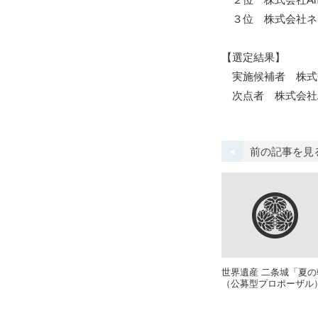
３位 株式会社
【選定結果】
実施候補者 株式
次点者 株式会社Amu
前の記事を見
世界遺産 二条城「夏
（公募型プロポーザル