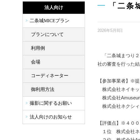
「二条
法人向け
二条城MICEプラン
2026年5月8日
プランについて
利用例
「二条城まつり２
会場
社の審査を行った結
コーディネーター
【参加事業者】※提
株式会社ネイキッ
御利用方法
株式会社Amuseum 
撮影に関するお願い
株式会社ネクシィ
法人向けのお知らせ
【評価点】※４００
１位 株式会
２位 株式会社Am