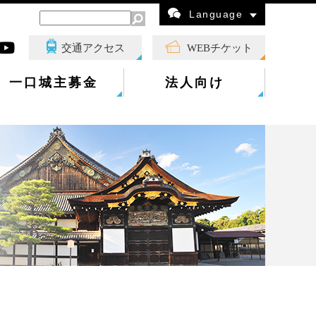
Language
交通アクセス
WEBチケット
一口城主募金
法人向け