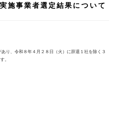
る実施事業者選定結果について
があり、令和８年４月２８日（火）に辞退１社を除く３
ます。