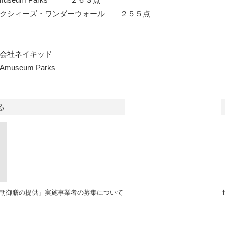
ネクシィーズ・ワンダーウォール ２５５点
会社ネイキッド
seum Parks
る
の朝御膳の提供」実施事業者の募集について
）