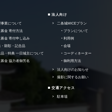
法人向け
理事業について
二条城MICEプラン
募金 寄付方法
プランについて
募金 寄付申し込み
利用例
典・顕彰・記念品
会場
品・特典 一日城主について
コーディネーター
募金 協力者御芳名
御利用方法
法人向けのお知らせ
撮影に関するお願い
交通アクセス
駐車場