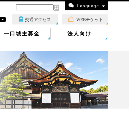
Language
交通アクセス
WEBチケット
一口城主募金
法人向け