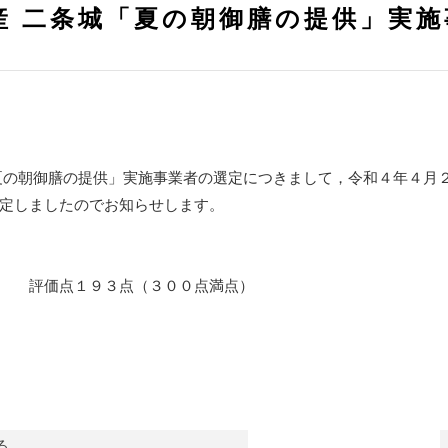
産 二条城「夏の朝御膳の提供」実
夏の朝御膳の提供」実施事業者の選定につきまして，令和４年４月
定しましたのでお知らせします。
 評価点１９３点（３００点満点）
る