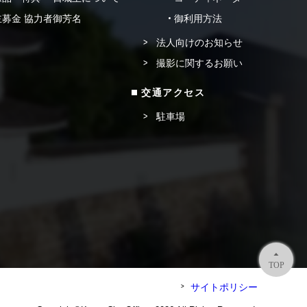
募金 協力者御芳名
御利用方法
法人向けのお知らせ
撮影に関するお願い
交通アクセス
駐車場
TOP
サイトポリシー