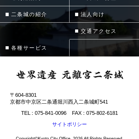
二条城の紹介
法人向け
交通アクセス
各種サービス
〒604-8301
京都市中京区二条通堀川西入二条城町541
TEL :
075-841-0096
FAX :
075-802-6181
サイトポリシー
Copyright©Kyoto City Office. 2026 All Rights Reserved.