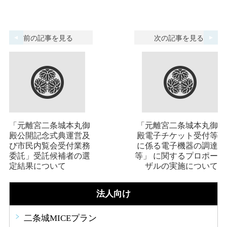
前の記事を見る
次の記事を見る
「元離宮二条城本丸御
「元離宮二条城本丸御
殿公開記念式典運営及
殿電子チケット受付等
び市民内覧会受付業務
に係る電子機器の調達
委託」受託候補者の選
等」 に関するプロポー
定結果について
ザルの実施について
法人向け
二条城MICEプラン