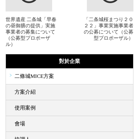
世界遺産 二条城「早春
「二条城桜まつり２０
の昼御膳の提供」実施
２２」事業実施事業者
事業者の募集について
の公募について（公募
（公募型プロポーザ
型プロポーザル）
ル）
對於企業
二條城MICE方案
方案介紹
使用案例
會場