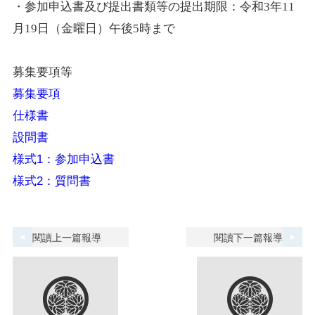
・参加申込書及び提出書類等の提出期限：令和
3
年
11
月
19
日（金曜日）午後
5
時まで
募集要項等
募集要項
仕様書
設問書
様式1：参加申込書
様式2：質問書
閱讀上一篇報導
閱讀下一篇報導