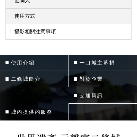
協調人
使用方式
攝影相關注意事項
使用介紹
一口城主募捐
二條城簡介
對於企業
交通資訊
城內提供的服務