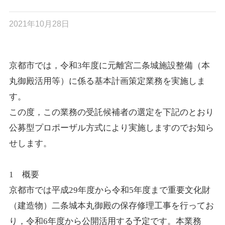
2021年10月28日
京都市では，令和
3
年度に元離宮二条城施設整備（本
丸御殿活用等）に係る基本計画策定業務を実施しま
す。
この度，この業務の受託候補者の選定を下記のとおり
公募型プロポーザル方式により実施しますのでお知ら
せします。
1
概要
京都市では平成
29
年度から令和
5
年度まで重要文化財
（建造物）二条城本丸御殿の保存修理工事を行ってお
り，令和
6
年度から公開活用する予定です。本業務