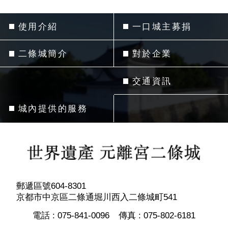
使用介紹
一口城主募捐
二條城簡介
對於企業
交通資訊
城內提供的服務
郵遞區號604-8301
京都市中京區二條通堀川西入二條城町541
電話 :
075-841-0096
傳真 :
075-802-6181