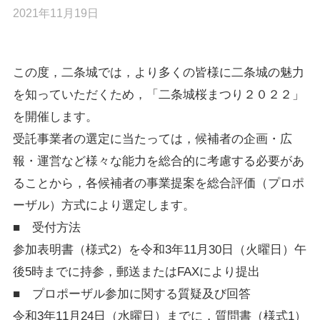
2021年11月19日
この度，二条城では，より多くの皆様に二条城の魅力
を知っていただくため，「二条城桜まつり２０２２」
を開催します。
受託事業者の選定に当たっては，候補者の企画・広
報・運営など様々な能力を総合的に考慮する必要があ
ることから，各候補者の事業提案を総合評価（プロポ
ーザル）方式により選定します。
■ 受付方法
参加表明書（様式2）を令和3年11月30日（火曜日）午
後5時までに持参，郵送またはFAXにより提出
■ プロポーザル参加に関する質疑及び回答
令和3年11月24日（水曜日）までに，質問書（様式1）