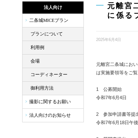
元離宮
法人向け
に係る
二条城MICEプラン
プランについて
2025年6月4日
利用例
会場
元離宮二条城におい
は実施要領等をご覧
コーディネーター
御利用方法
1 公募開始
令和7年6月4日
撮影に関するお願い
2 参加申請書等提
法人向けのお知らせ
令和7年6月18日午