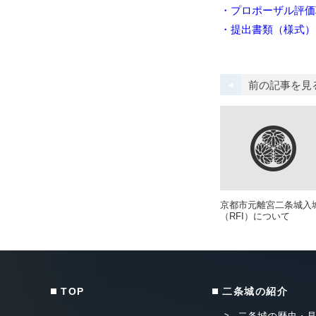
・プロポーザル評価
・提出書類（様式）
前の記事を見
京都市元離宮二条城入
（RFI）について
TOP
二条城の紹介