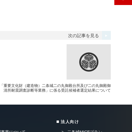
次の記事を見る
「重要文化財（建造物）二条城二の丸御殿台所及び二の丸御殿御
清所耐震調査診断等業務」に係る受託候補者選定結果について
法人向け