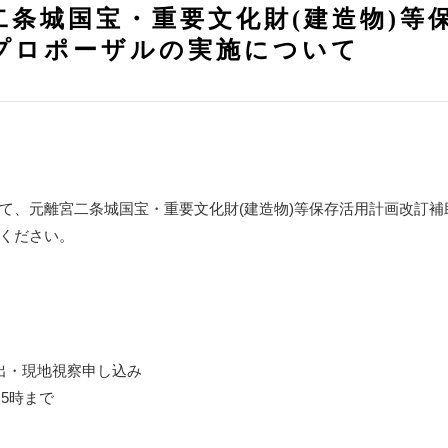
二条城国宝・重要文化財(建造物)等
プロポーザルの実施について
て、元離宮二条城国宝・重要文化財(建造物)等保存活用計画改訂
ください。
出・現地視察申し込み
後5時まで