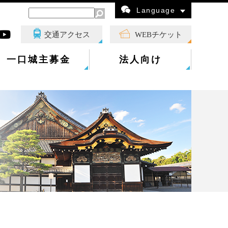
Language
交通アクセス
WEBチケット
一口城主募金
法人向け