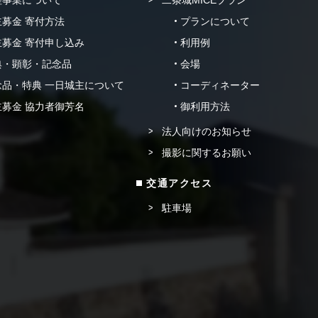
理事業について
二条城MICEプラン
募金 寄付方法
プランについて
募金 寄付申し込み
利用例
典・顕彰・記念品
会場
品・特典 一日城主について
コーディネーター
募金 協力者御芳名
御利用方法
法人向けのお知らせ
撮影に関するお願い
交通アクセス
駐車場