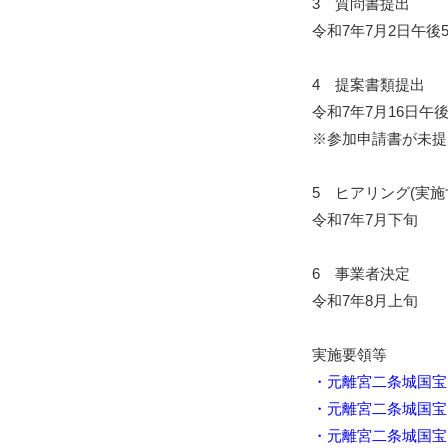
3 質問書提出
令和7年7月2日午後
4 提案書類提出
令和7年7月16日午
※参加申請書が未提
5 ヒアリング(実施
令和7年7月下旬
6 事業者決定
令和7年8月上旬
実施要領等
・元離宮二条城国宝
・元離宮二条城国宝
・元離宮二条城国宝