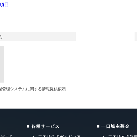
項目
る
城管理システムに関する情報提供依頼
各種サービス
一口城主募金