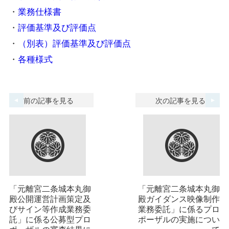
・
業務仕様書
・
評価基準及び評価点
・
（別表）評価基準及び評価点
・
各種様式
前の記事を見る
次の記事を見る
「元離宮二条城本丸御
「元離宮二条城本丸御
殿公開運営計画策定及
殿ガイダンス映像制作
びサイン等作成業務委
業務委託」に係るプロ
託」に係る公募型プロ
ポーザルの実施につい