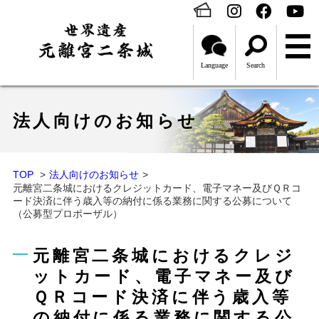
Language
Search
法人向けのお知らせ
TOP
法人向けのお知らせ
元離宮二条城におけるクレジットカード、電子マネー及びＱＲコ
ード決済に伴う歳入等の納付に係る業務に関する公募について
（公募型プロポーザル）
元離宮二条城におけるクレジ
ットカード、電子マネー及び
ＱＲコード決済に伴う歳入等
の納付に係る業務に関する公