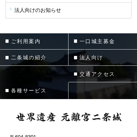
法人向けのお知らせ
ご利用案内
一口城主募金
二条城の紹介
法人向け
交通アクセス
各種サービス