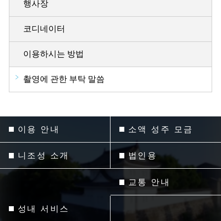
행사장
코디네이터
이용하시는 방법
촬영에 관한 부탁 말씀
이용 안내
소액 성주 모금
니조성 소개
법인용
교통 안내
성내 서비스