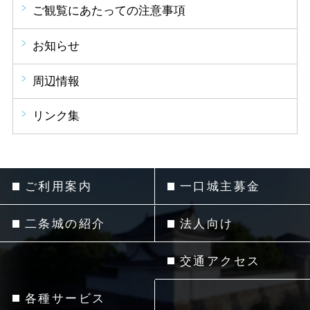
ご観覧にあたっての注意事項
お知らせ
周辺情報
リンク集
ご利用案内
一口城主募金
二条城の紹介
法人向け
交通アクセス
各種サービス