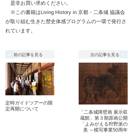
是非お買い求めください。
※この書籍はLiving History in 京都・二条城 協議会
が取り組む生きた歴史体感プログラムの一環で発行さ
れています。
前の記事を見る
次の記事を見る
定時ガイドツアーの限
定再開について
「二条城障壁画 展示収
蔵館」第３期原画公開
「よみがえる狩野派の
美 ～模写事業50周年