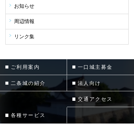
お知らせ
周辺情報
リンク集
ご利用案内
一口城主募金
二条城の紹介
法人向け
交通アクセス
各種サービス