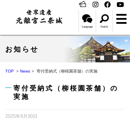
Language
Search
お知らせ
TOP
News
寄付受納式（柳桜園茶舗）の実施
寄付受納式（柳桜園茶舗）の
実施
2025年9月30日