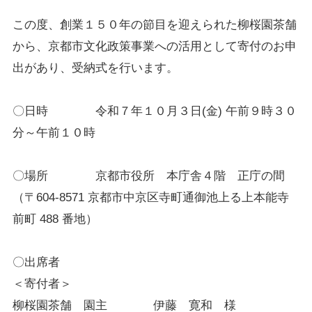
この度、創業１５０年の節目を迎えられた柳桜園茶舗
から、京都市文化政策事業への活用として寄付のお申
出があり、受納式を行います。
〇日時 令和７年１０月３日(金) 午前９時３０
分～午前１０時
〇場所 京都市役所 本庁舎４階 正庁の間
（〒604-8571 京都市中京区寺町通御池上る上本能寺
前町 488 番地）
〇出席者
＜寄付者＞
柳桜園茶舗 園主 伊藤 寛和 様