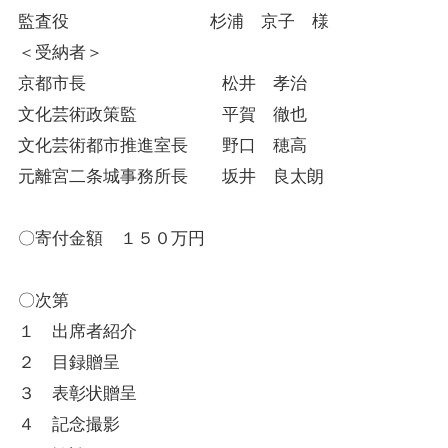
監査役 杉浦 京子 様
＜受納者＞
京都市長 松井 孝治
文化芸術政策監 平賀 徹也
文化芸術都市推進室長 野口 穂高
元離宮二条城事務所長 坂井 良太朗
〇寄付金額 １５０万円
〇次第
１ 出席者紹介
２ 目録贈呈
３ 表彰状贈呈
４ 記念撮影