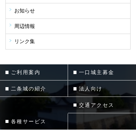
お知らせ
周辺情報
リンク集
ご利用案内
一口城主募金
二条城の紹介
法人向け
交通アクセス
各種サービス