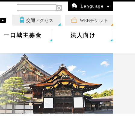
Language
交通アクセス
WEBチケット
一口城主募金
法人向け