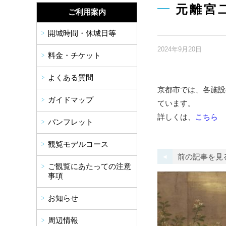
元離宮
ご利用案内
開城時間・休城日等
2024年9月20日
料金・チケット
よくある質問
京都市では、各施設
ガイドマップ
ています。
詳しくは、
こちら
パンフレット
観覧モデルコース
前の記事を見
ご観覧にあたっての注意
事項
お知らせ
周辺情報