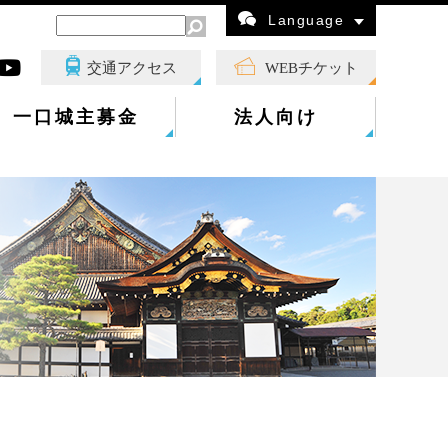
Language
交通アクセス
WEBチケット
一口城主募金
法人向け