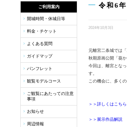
令和6
ご利用案内
開城時間・休城日等
2024年10月3日
料金・チケット
よくある質問
元離宮二条城では「
ガイドマップ
秋期原画公開「葵か
今回は、離宮となっ
パンフレット
す。
この機会に、多くの
観覧モデルコース
ご観覧にあたっての注意
事項
＞＞詳しくはこちら
お知らせ
＞＞展示作品解説
周辺情報