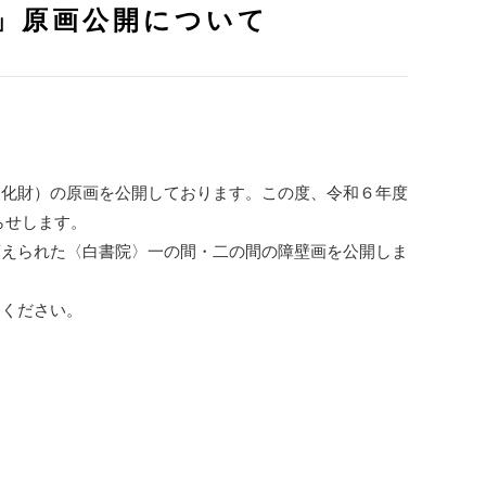
館」原画公開について
文化財）の原画を公開しております。この度、令和６年度
らせします。
変えられた〈白書院〉一の間・二の間の障壁画を公開しま
しください。