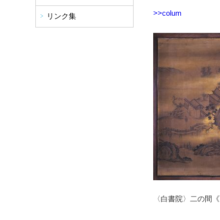
>>colum
リンク集
〈白書院〉二の間《