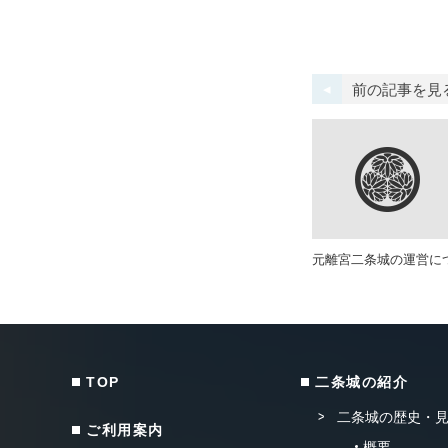
前の記事を見
元離宮二条城の運営に
TOP
二条城の紹介
二条城の歴史・
ご利用案内
概要