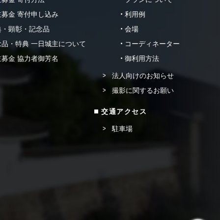
募金 寄付申し込み
利用例
典・顕彰・記念品
会場
品・特典 一日城主について
コーディネーター
募金 協力者御芳名
御利用方法
法人向けのお知らせ
撮影に関するお願い
交通アクセス
駐車場