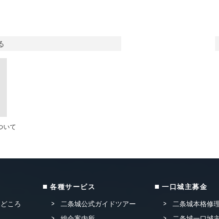
る
ついて
各種サービス
一口城主募金
見どころ
二条城公式ガイドツアー
二条城本格修
総合案内所
二条城一口城主