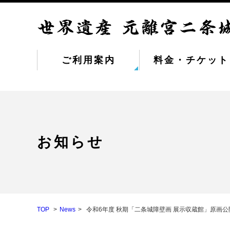
ご利用案内
料金・チケット
お知らせ
TOP
News
令和6年度 秋期「二条城障壁画 展示収蔵館」原画