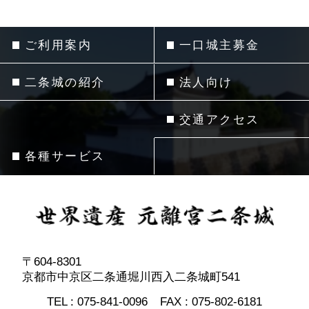
ご利用案内
一口城主募金
二条城の紹介
法人向け
交通アクセス
各種サービス
〒604-8301
京都市中京区二条通堀川西入二条城町541
TEL :
075-841-0096
FAX :
075-802-6181