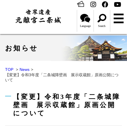
Language
Search
お知らせ
TOP
News
【変更】令和3年度「二条城障壁画 展示収蔵館」原画公開につ
いて
【変更】令和3年度「二条城障
壁画 展示収蔵館」原画公開
について