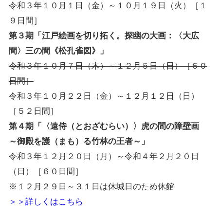
令和３年１０月１日（金）～１０月１９日（火）［１
９日間］
第３期「江戸絵画を切り拓く。探幽の大画：〈大広
間〉三の間《松孔雀図》」
令和３年１０月７日（木）～１２月５日（日）［６０
日間］
令和３年１０月２２日（金）～１２月１２日（日）
［５２日間］
第４期「〈遠侍（とおざむらい）〉虎の間の障壁画
～御殿を護（まも）る竹林の王者～」
令和３年１２月２０日（月）～令和４年２月２０日
（日）［６０日間］
※１２月２９日～３１日は休城日のため休館
＞＞詳しくはこちら