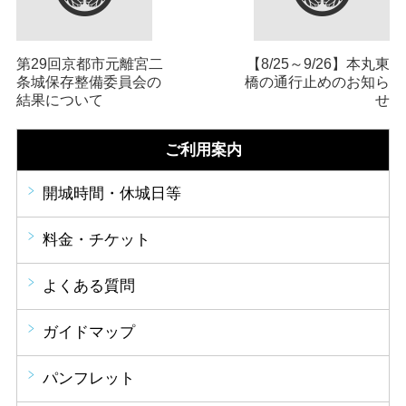
第29回京都市元離宮二
【8/25～9/26】本丸東
条城保存整備委員会の
橋の通行止めのお知ら
結果について
せ
ご利用案内
開城時間・休城日等
料金・チケット
よくある質問
ガイドマップ
パンフレット