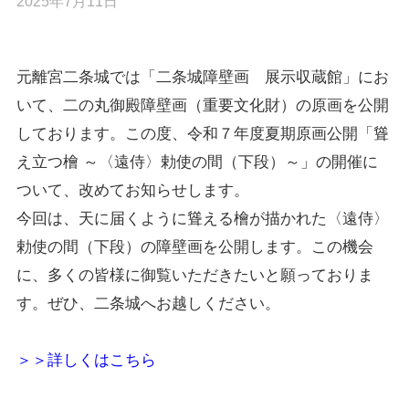
2025年7月11日
元離宮二条城では「二条城障壁画 展示収蔵館」にお
いて、二の丸御殿障壁画（重要文化財）の原画を公開
しております。この度、令和７年度夏期原画公開「聳
え立つ檜 ～〈遠侍〉勅使の間（下段）～」の開催に
ついて、改めてお知らせします。
今回は、天に届くように聳える檜が描かれた〈遠侍〉
勅使の間（下段）の障壁画を公開します。この機会
に、多くの皆様に御覧いただきたいと願っておりま
す。ぜひ、二条城へお越しください。
＞＞詳しくはこちら