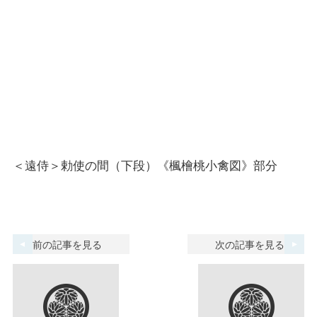
＜遠侍＞勅使の間（下段）《楓檜桃小禽図》部分
前の記事を見る
次の記事を見る