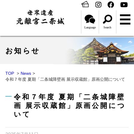
Language
Search
お知らせ
TOP
News
令和７年度 夏期「二条城障壁画 展示収蔵館」原画公開について
令和７年度 夏期「二条城障壁
画 展示収蔵館」原画公開につ
いて