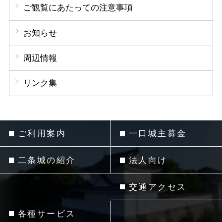
ご観覧にあたっての注意事項
お知らせ
周辺情報
リンク集
ご利用案内
一口城主募金
二条城の紹介
法人向け
交通アクセス
各種サービス