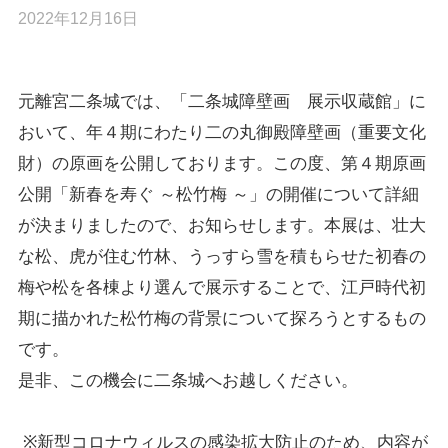
2022年12月16日
元離宮二条城では、「二条城障壁画 展示収蔵館」に
おいて、年４期にわたり二の丸御殿障壁画（重要文化
財）の原画を公開しております。この度、第４期原画
公開「新春を寿ぐ ～松竹梅 ～」の開催について詳細
が決まりましたので、お知らせします。本展は、壮大
な松、虎が住む竹林、うっすら雪を積もらせた初春の
梅や松を各棟より選んで展示することで、江戸時代初
期に描かれた松竹梅の背景について探ろうとするもの
です。
是非、この機会に二条城へお越しください。
※
新型コロナウィルスの感染拡大防止のため、内容が