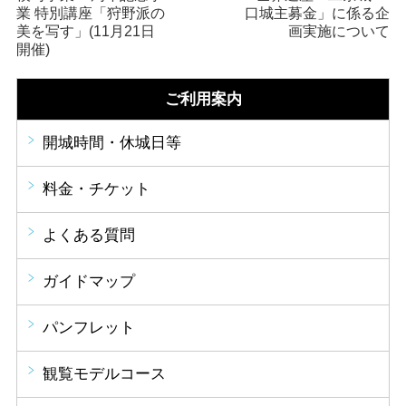
業 特別講座「狩野派の
口城主募金」に係る企
美を写す」(11月21日
画実施について
開催)
ご利用案内
開城時間・休城日等
料金・チケット
よくある質問
ガイドマップ
パンフレット
観覧モデルコース