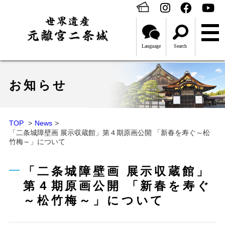
Language
Search
お知らせ
TOP
News
「二条城障壁画 展示収蔵館」第４期原画公開 「新春を寿ぐ～松
竹梅～」について
「二条城障壁画 展示収蔵館」
第４期原画公開 「新春を寿ぐ
～松竹梅～」について