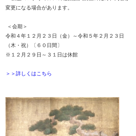
変更になる場合があります。
＜会期＞
令和４年１２月２３日（金）～令和５年２月２３日
（木・祝）〔６０日間〕
※１２月２９日～３１日は休館
＞＞詳しくはこちら