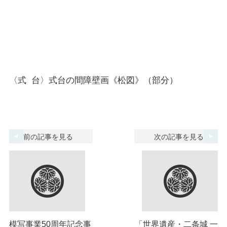
〈式 台〉式台の間障壁画《松図》（部分）
前の記事を見る
次の記事を見る
模写事業50周年記念事
「世界遺産・二条城 一