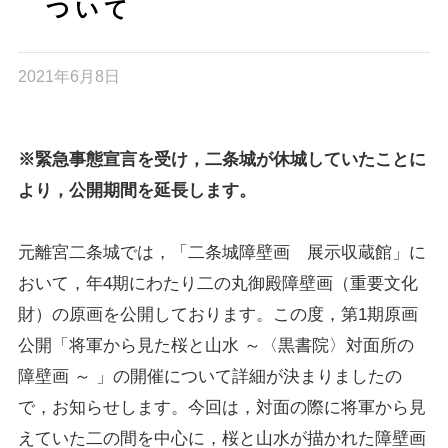
ついて
2021年6月8日
※緊急事態宣言を受け，二条城が休城していたことに
より，公開期間を延長します。
元離宮二条城では，「二条城障壁画 展示収蔵館」に
おいて，年4期にわたり二の丸御殿障壁画（重要文化
財）の原画を公開しております。この度，第1期原画
公開「将軍から見た桜と山水 ～〈黒書院〉対面所の
障壁画 ～ 」の開催について詳細が決まりましたの
で，お知らせします。今回は，対面の際に将軍から見
えていた二の間を中心に，桜と山水が描かれた障壁画