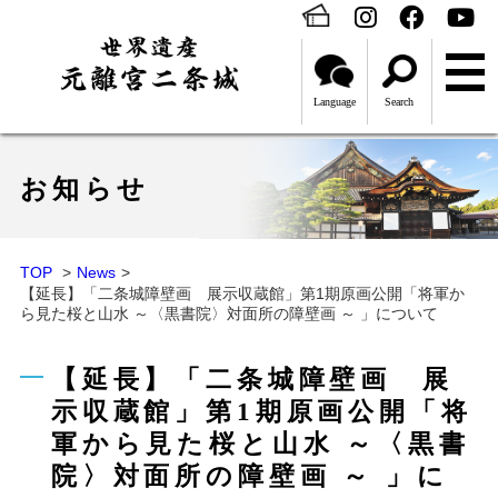
Language
Search
お知らせ
TOP
News
【延長】「二条城障壁画 展示収蔵館」第1期原画公開「将軍か
ら見た桜と山水 ～〈黒書院〉対面所の障壁画 ～ 」について
【延長】「二条城障壁画 展
示収蔵館」第1期原画公開「将
軍から見た桜と山水 ～〈黒書
院〉対面所の障壁画 ～ 」に