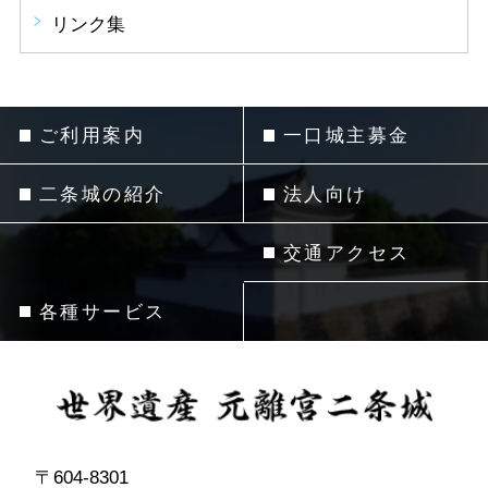
リンク集
ご利用案内
一口城主募金
二条城の紹介
法人向け
交通アクセス
各種サービス
〒604-8301