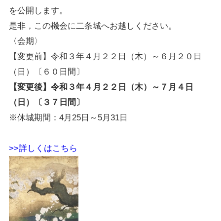
を公開します。
是非，この機会に二条城へお越しください。
〈会期〉
【変更前】令和３年４月２２日（木）～６月２０日
（日）〔６０日間〕
【変更後】令和３年４月２２日（木）～７月４日
（日）〔３７日間〕
※休城期間：4月25日～5月31日
>>詳しくはこちら