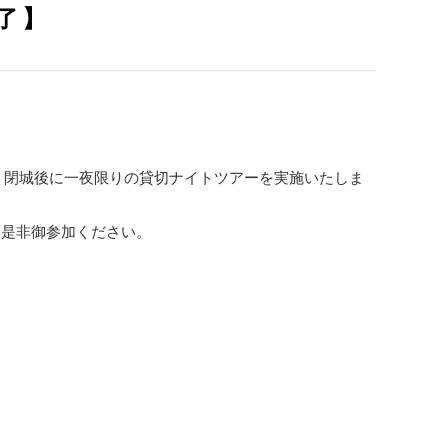
了】
環として，閉城後に一夜限りの貸切ナイトツアーを実施いたしま
，是非御参加ください。