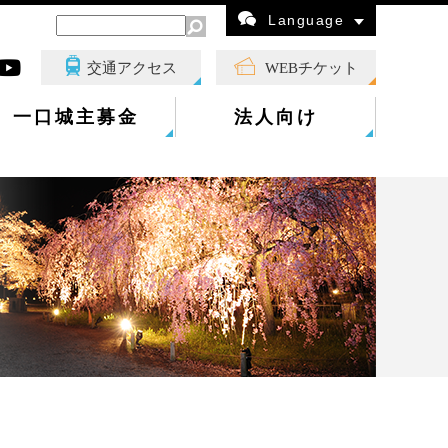
Language
交通アクセス
WEBチケット
一口城主募金
法人向け