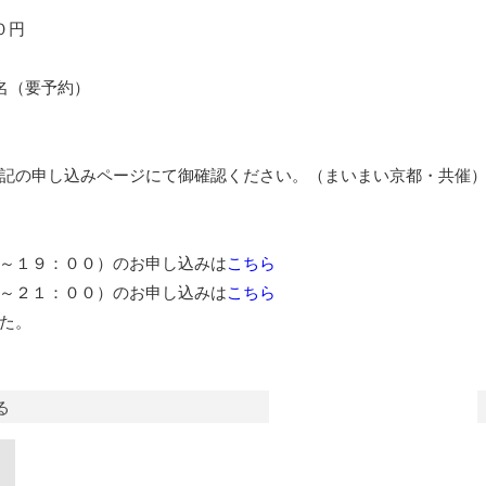
０円
名（要予約）
記の申し込みページにて御確認ください。（まいまい京都・共催
～１９：００）のお申し込みは
こちら
～２１：００）のお申し込みは
こちら
た。
る