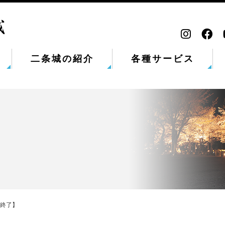
二条城の紹介
各種サービス
終了】