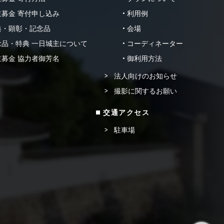
募金 寄付申し込み
利用例
典・顕彰・記念品
会場
品・特典 一日城主について
コーディネーター
募金 協力者御芳名
御利用方法
法人向けのお知らせ
撮影に関するお願い
交通アクセス
駐車場