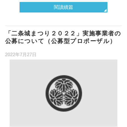
閱讀續篇
「二条城まつり２０２２」実施事業者の
公募について（公募型プロポーザル）
2022年7月27日