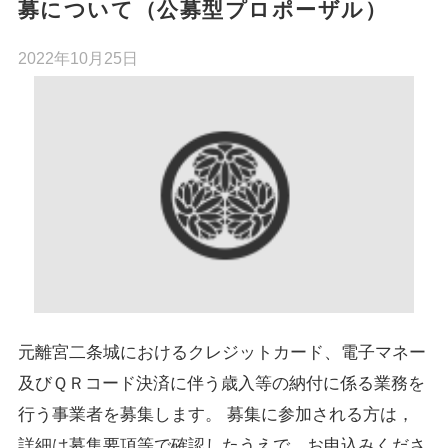
募について（公募型プロポーザル）
2022年10月25日
元離宮二条城におけるクレジットカード、電子マネー
及びＱＲコード決済に伴う歳入等の納付に係る業務を
行う事業者を募集します。 募集に参加される方は，
詳細は募集要項等で確認したうえで，お申込みくださ