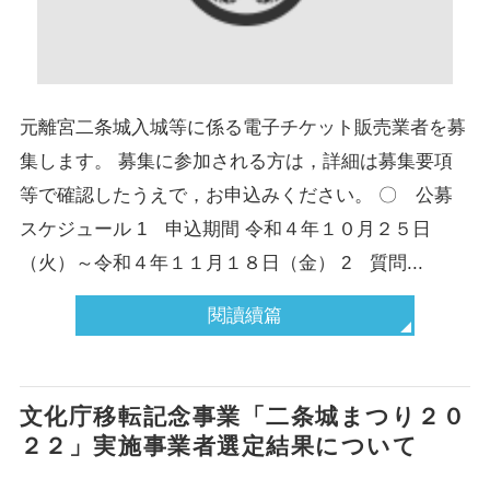
元離宮二条城入城等に係る電子チケット販売業者を募
集します。 募集に参加される方は，詳細は募集要項
等で確認したうえで，お申込みください。 〇 公募
スケジュール 1 申込期間 令和４年１０月２５日
（火）～令和４年１１月１８日（金） 2 質問...
閱讀續篇
文化庁移転記念事業「二条城まつり２０
２２」実施事業者選定結果について