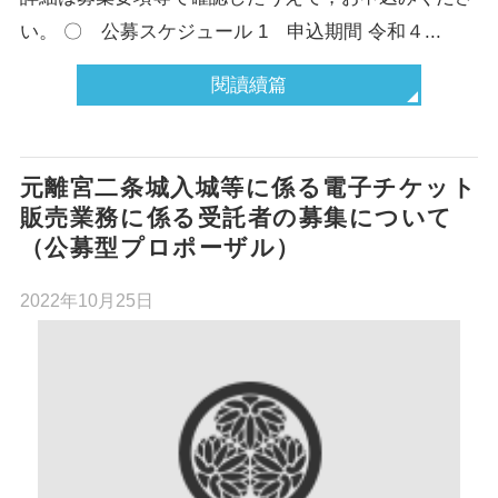
い。 〇 公募スケジュール 1 申込期間 令和４...
閱讀續篇
元離宮二条城入城等に係る電子チケット
販売業務に係る受託者の募集について
（公募型プロポーザル）
2022年10月25日