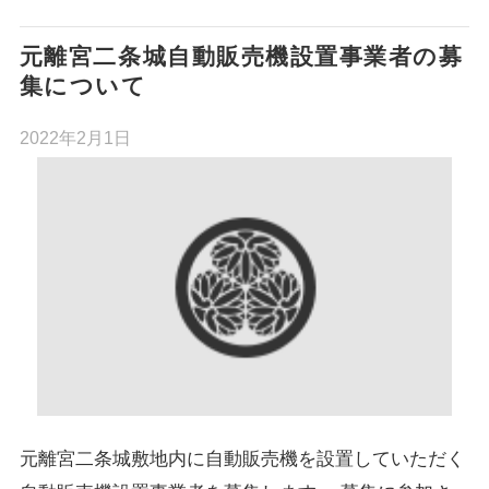
元離宮二条城自動販売機設置事業者の募
集について
2022年2月1日
元離宮二条城敷地内に自動販売機を設置していただく