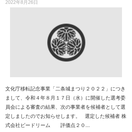
2022年8月26日
文化庁移転記念事業「二条城まつり２０２２」につき
まして、令和４年８月１７日（水）に開催した選考委
員会による審査の結果、次の事業者を候補者として選
定しましたのでお知らせします。 選定した候補者 株
式会社ビードリーム 評価点２０...