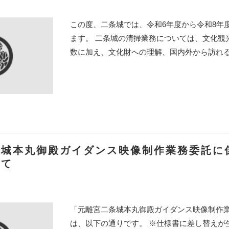
この度、二条城では、令和6年度から令和8年
ます。 二条城の清掃業務については、文化観
数に加え、文化財への理解、国内外から訪れる来
条城本丸御殿ガイダンス映像制作業務委託に
いて
「元離宮二条城本丸御殿ガイダンス映像制作
は、以下の通りです。 ※仕様書に差し替えが