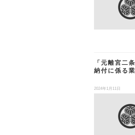
「元離宮二
納付に係る
2024年1月11日