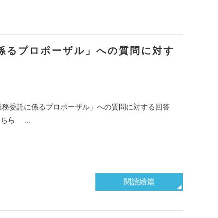
係るプロポーザル」への質問に対す
業務委託に係るプロポーザル」への質問に対する回答
ら ...
閱讀續篇