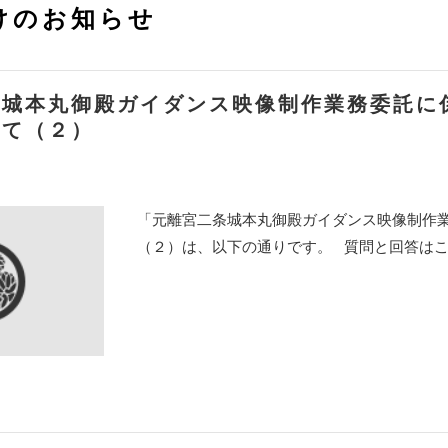
けのお知らせ
条城本丸御殿ガイダンス映像制作業務委託に
いて（２）
「元離宮二条城本丸御殿ガイダンス映像制作
（２）は、以下の通りです。 質問と回答はこち