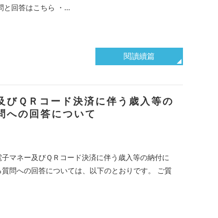
回答はこちら ・...
閱讀續篇
及びＱＲコード決済に伴う歳入等の
問への回答について
電子マネー及びＱＲコード決済に伴う歳入等の納付に
質問への回答については、以下のとおりです。 ご質