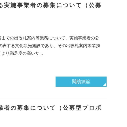
る実施事業者の募集について（公募
度までの出改札案内等業務について、実施事業者の公
代表する文化観光施設であり、その出改札案内等業務
り満足度の高いサ...
閱讀續篇
業者の募集について（公募型プロポ