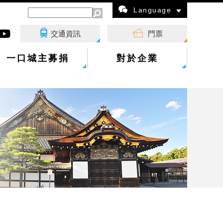
Language
交通資訊
門票
一口城主募捐
對於企業