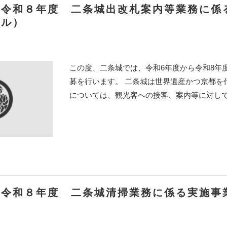
～令和８年度 二条城出改札案内等業務に係
ザル）
この度、二条城では、令和6年度から令和8年
募を行います。 二条城は世界遺産かつ京都を
については、観光客への接客、案内等に対してよ
～令和８年度 二条城清掃業務に係る実施事