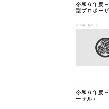
令和６年度
型プロポー
2024年1月18日
令和６年度
ーザル）