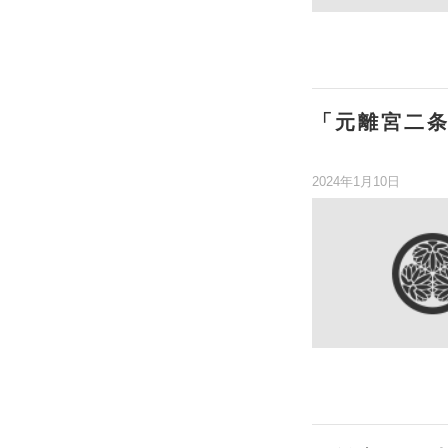
「元離宮二
2024年1月10日