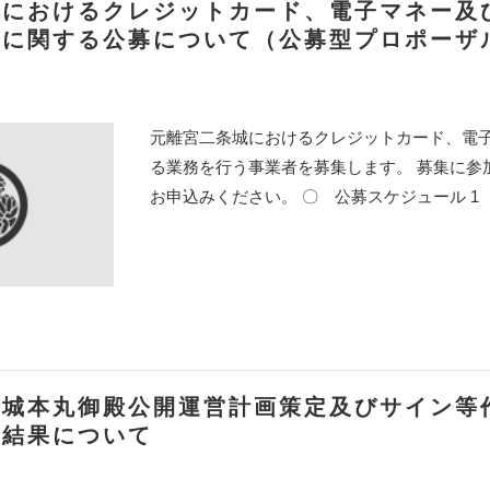
城におけるクレジットカード、電子マネー及
務に関する公募について（公募型プロポーザ
元離宮二条城におけるクレジットカード、電
る業務を行う事業者を募集します。 募集に参
お申込みください。 〇 公募スケジュール 1 申
条城本丸御殿公開運営計画策定及びサイン等
査結果について