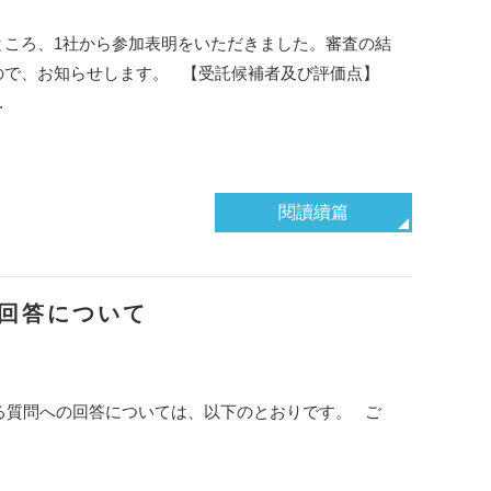
ところ、1社から参加表明をいただきました。審査の結
ので、お知らせします。 【受託候補者及び評価点】
.
閱讀續篇
の回答について
係る質問への回答については、以下のとおりです。 ご