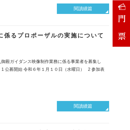
閱讀續篇
に係るプロポーザルの実施について
丸御殿ガイダンス映像制作業務に係る事業者を募集し
1 公募開始 令和６年１月１０日（水曜日） 2 参加表
閱讀續篇