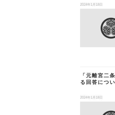
2024年1月18日
「元離宮二
る回答につ
2024年1月18日