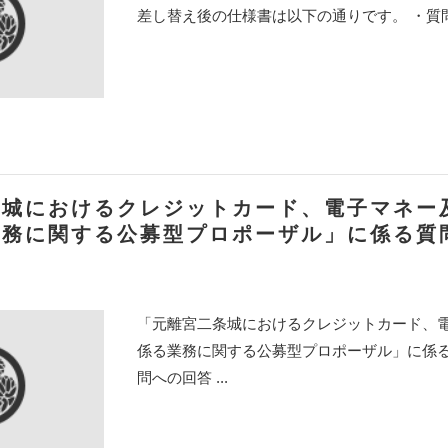
差し替え後の仕様書は以下の通りです。 ・質問と
条城におけるクレジットカード、電子マネー
業務に関する公募型プロポーザル」に係る質
「元離宮二条城におけるクレジットカード、
係る業務に関する公募型プロポーザル」に係る
問への回答 ...