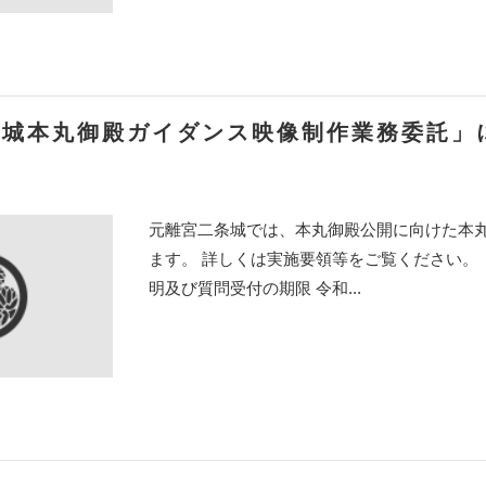
条城本丸御殿ガイダンス映像制作業務委託」
元離宮二条城では、本丸御殿公開に向けた本
ます。 詳しくは実施要領等をご覧ください。 
明及び質問受付の期限 令和...