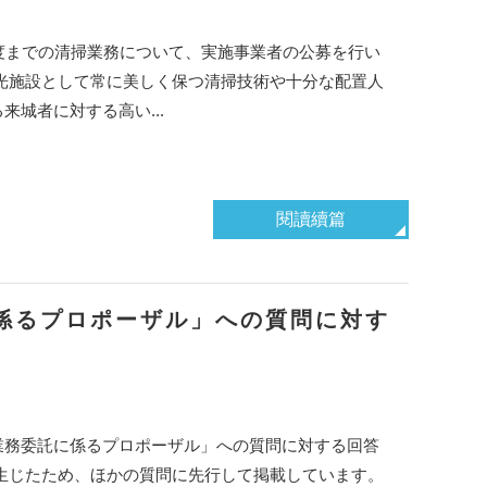
度までの清掃業務について、実施事業者の公募を行い
光施設として常に美しく保つ清掃技術や十分な配置人
城者に対する高い...
閱讀續篇
係るプロポーザル」への質問に対す
業務委託に係るプロポーザル」への質問に対する回答
生じたため、ほかの質問に先行して掲載しています。