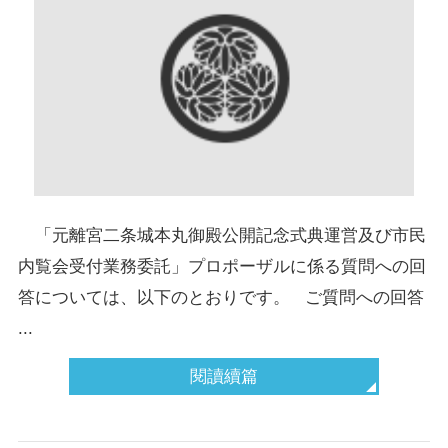
「元離宮二条城本丸御殿公開記念式典運営及び市民
内覧会受付業務委託」プロポーザルに係る質問への回
答については、以下のとおりです。 ご質問への回答
...
閱讀續篇