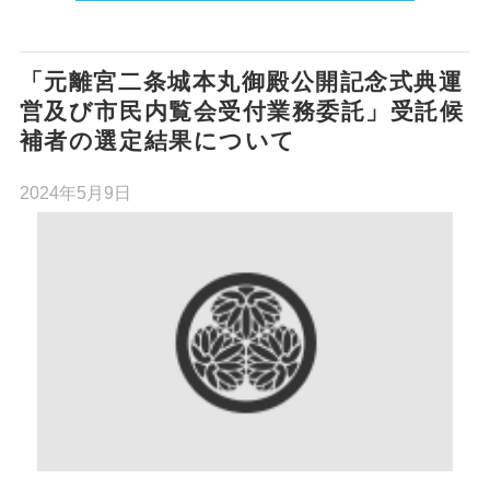
「元離宮二条城本丸御殿公開記念式典運
営及び市民内覧会受付業務委託」受託候
補者の選定結果について
2024年5月9日