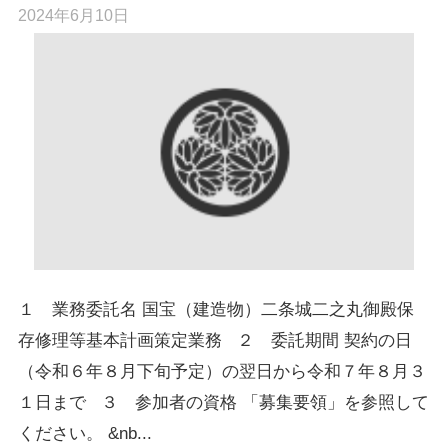
2024年6月10日
１ 業務委託名 国宝（建造物）二条城二之丸御殿保
存修理等基本計画策定業務 ２ 委託期間 契約の日
（令和６年８月下旬予定）の翌日から令和７年８月３
１日まで ３ 参加者の資格 「募集要領」を参照して
ください。 &nb...