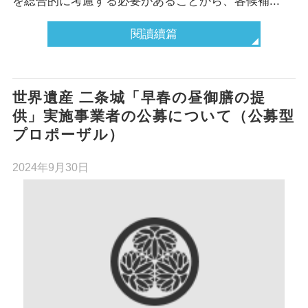
を総合的に考慮する必要があることから、各候補...
閱讀續篇
世界遺産 二条城「早春の昼御膳の提
供」実施事業者の公募について（公募型
プロポーザル）
2024年9月30日