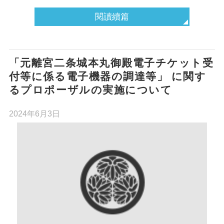
閱讀續篇
「元離宮二条城本丸御殿電子チケット受
付等に係る電子機器の調達等」 に関す
るプロポーザルの実施について
2024年6月3日