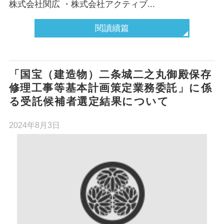
株式会社関広 ・株式会社アクティブ...
閱讀續篇
「国宝（建造物）二条城二之丸御殿保存
修理工事等基本計画策定業務委託」に係
る受託候補者選定結果について
2024年8月3日