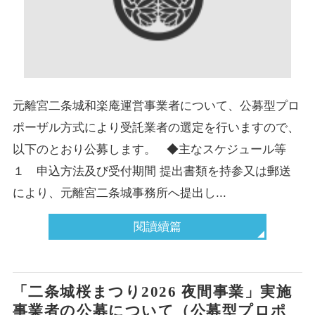
元離宮二条城和楽庵運営事業者について、公募型プロ
ポーザル方式により受託業者の選定を行いますので、
以下のとおり公募します。 ◆主なスケジュール等
１ 申込方法及び受付期間 提出書類を持参又は郵送
により、元離宮二条城事務所へ提出し...
閱讀續篇
「二条城桜まつり2026 夜間事業」実施
事業者の公募について（公募型プロポ