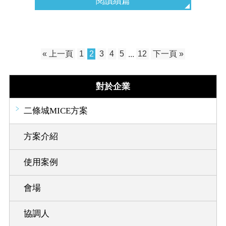
閱讀續篇
« 上一頁
1
2
3
4
5
...
12
下一頁 »
對於企業
二條城MICE方案
方案介紹
使用案例
會場
協調人