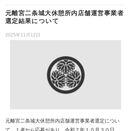
元離宮二条城大休憩所内店舗運営事業者
選定結果について
2025年11月12日
元離宮二条城大休憩所内店舗運営事業者選定につい
て、１者から応募があり、令和７年１０月３０日