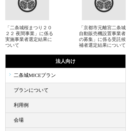
「二条城桜まつり２０
「京都市元離宮二条城
２２ 夜間事業」に係る
自動販売機設置事業者
実施事業者選定結果に
の募集」に係る受託候
ついて
補者選定結果について
法人向け
二条城MICEプラン
プランについて
利用例
会場