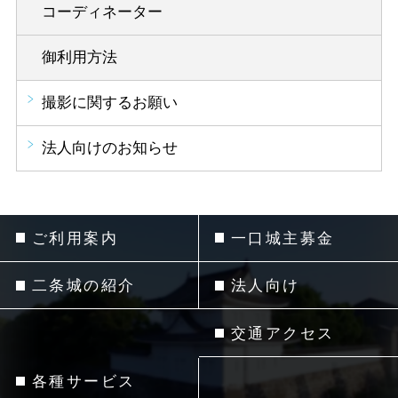
コーディネーター
御利用方法
撮影に関するお願い
法人向けのお知らせ
ご利用案内
一口城主募金
二条城の紹介
法人向け
交通アクセス
各種サービス