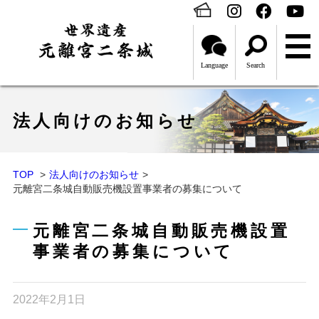
Language
Search
法人向けのお知らせ
TOP
法人向けのお知らせ
元離宮二条城自動販売機設置事業者の募集について
元離宮二条城自動販売機設置
事業者の募集について
2022年2月1日