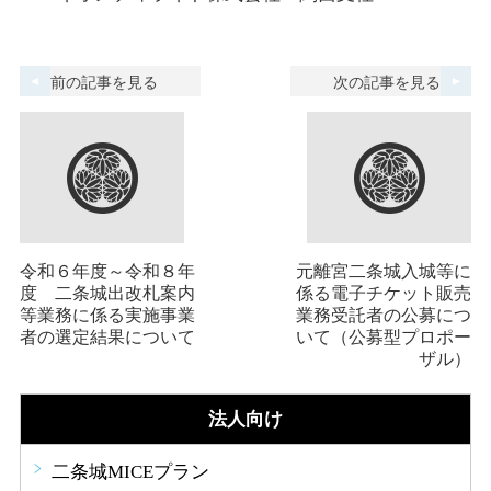
前の記事を見る
次の記事を見る
令和６年度～令和８年
元離宮二条城入城等に
度 二条城出改札案内
係る電子チケット販売
等業務に係る実施事業
業務受託者の公募につ
者の選定結果について
いて（公募型プロポー
ザル）
法人向け
二条城MICEプラン