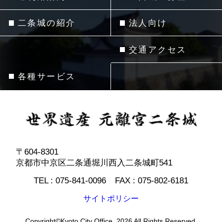
二条城の紹介
法人向け
交通アクセス
各種サービス
〒604-8301
京都市中京区二条通堀川西入二条城町541
TEL :
075-841-0096
FAX :
075-802-6181
サイトポリシー
Copyright©Kyoto City Office. 2026 All Rights Reserved.