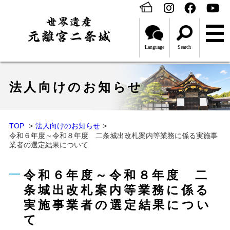
Language
Search
法人向けのお知らせ
TOP
法人向けのお知らせ
令和６年度～令和８年度 二条城出改札案内等業務に係る実施事
業者の選定結果について
令和６年度～令和８年度 二
条城出改札案内等業務に係る
実施事業者の選定結果につい
て