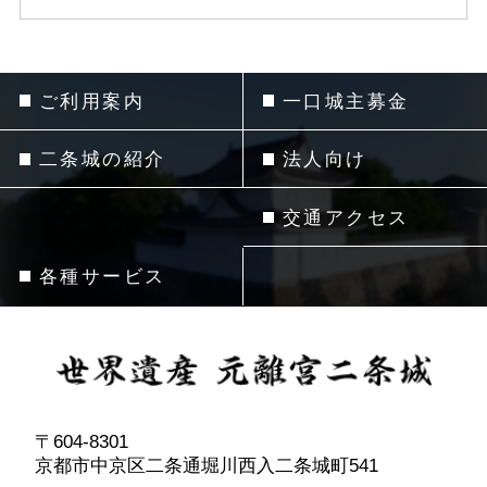
ご利用案内
一口城主募金
二条城の紹介
法人向け
交通アクセス
各種サービス
〒604-8301
京都市中京区二条通堀川西入二条城町541