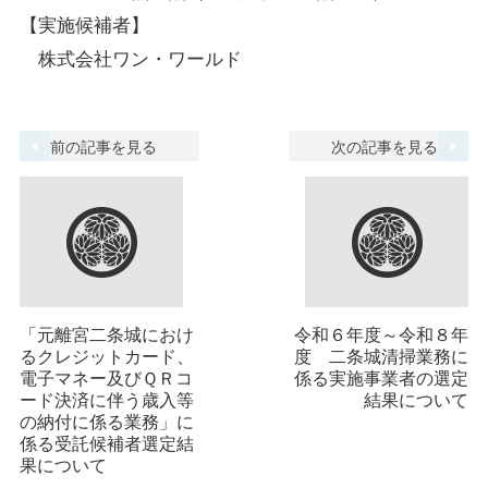
【実施候補者】
株式会社ワン・ワールド
前の記事を見る
次の記事を見る
「元離宮二条城におけ
令和６年度～令和８年
るクレジットカード、
度 二条城清掃業務に
電子マネー及びＱＲコ
係る実施事業者の選定
ード決済に伴う歳入等
結果について
の納付に係る業務」に
係る受託候補者選定結
果について