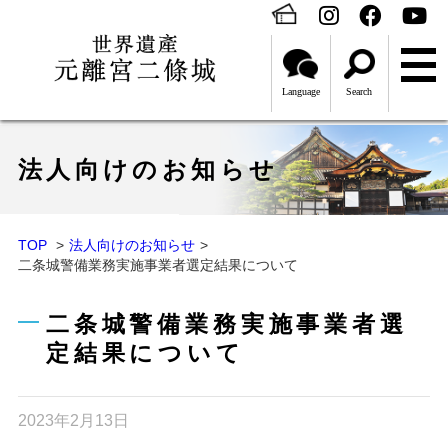
Language
Search
法人向けのお知らせ
TOP
法人向けのお知らせ
二条城警備業務実施事業者選定結果について
二条城警備業務実施事業者選
定結果について
2023年2月13日