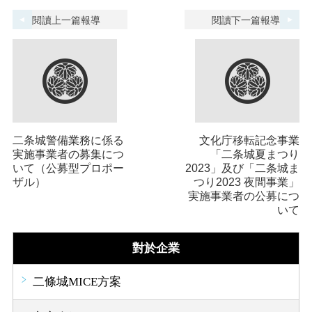
閱讀上一篇報導
閱讀下一篇報導
二条城警備業務に係る
文化庁移転記念事業
実施事業者の募集につ
「二条城夏まつり
いて（公募型プロポー
2023」及び「二条城ま
ザル）
つり2023 夜間事業」
実施事業者の公募につ
いて
對於企業
二條城MICE方案