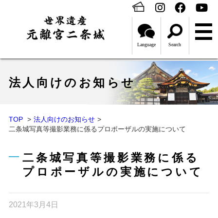
Language
Search
法人向けのお知らせ
TOP
法人向けのお知らせ
二条城写真等撮影業務に係るプロポーザルの実施について
二条城写真等撮影業務に係る
プロポーザルの実施について
2021年3月4日