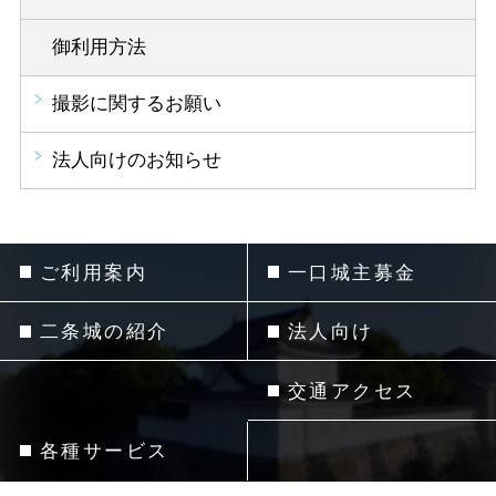
御利用方法
撮影に関するお願い
法人向けのお知らせ
ご利用案内
一口城主募金
二条城の紹介
法人向け
交通アクセス
各種サービス