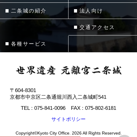
二条城の紹介
法人向け
交通アクセス
各種サービス
〒604-8301
京都市中京区二条通堀川西入二条城町541
TEL :
075-841-0096
FAX :
075-802-6181
サイトポリシー
Copyright©Kyoto City Office. 2026 All Rights Reserved.