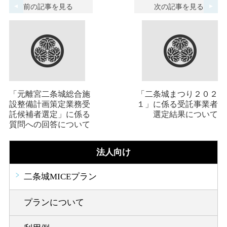
前の記事を見る
次の記事を見る
「元離宮二条城総合施
「二条城まつり２０２
設整備計画策定業務受
１」に係る受託事業者
託候補者選定」に係る
選定結果について
質問への回答について
法人向け
二条城MICEプラン
プランについて