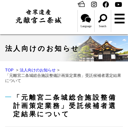
Language
Search
法人向けのお知らせ
TOP
法人向けのお知らせ
「元離宮二条城総合施設整備計画策定業務」受託候補者選定結果
について
「元離宮二条城総合施設整備
計画策定業務」受託候補者選
定結果について