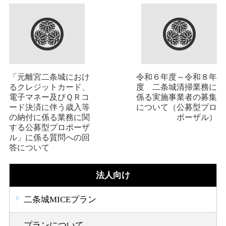
「元離宮二条城におけ
令和６年度～令和８年
るクレジットカード、
度 二条城清掃業務に
電子マネー及びＱＲコ
係る実施事業者の募集
ード決済に伴う歳入等
について（公募型プロ
の納付に係る業務に関
ポーザル）
する公募型プロポーザ
ル」に係る質問への回
答について
法人向け
二条城MICEプラン
プランについて