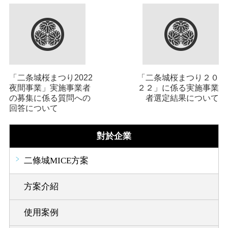
「二条城桜まつり2022
「二条城桜まつり２０
夜間事業」実施事業者
２２」に係る実施事業
の募集に係る質問への
者選定結果について
回答について
對於企業
二條城MICE方案
方案介紹
使用案例