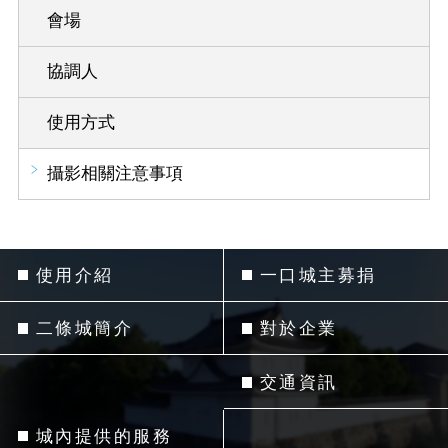
會場
協調人
使用方式
攝影相關注意事項
使用介紹
一口城主募捐
二條城簡介
對於企業
交通資訊
城內提供的服務