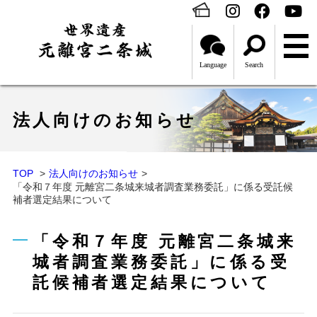
Language
Search
法人向けのお知らせ
TOP
法人向けのお知らせ
「令和７年度 元離宮二条城来城者調査業務委託」に係る受託候
補者選定結果について
「令和７年度 元離宮二条城来
城者調査業務委託」に係る受
託候補者選定結果について