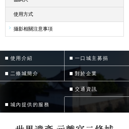
使用方式
攝影相關注意事項
使用介紹
一口城主募捐
二條城簡介
對於企業
交通資訊
城內提供的服務