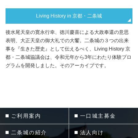
Living History in 京都・二条城
後水尾天皇の寛永行幸、徳川慶喜による大政奉還の意思
表明、大正天皇の御大礼での大饗。二条城の３つの出来
事を『生きた歴史』として伝えるべく、Living History 京
都・二条城協議会は、令和元年から3年にわたり体験プロ
グラムを開発しました。そのアーカイブです。
ご利用案内
一口城主募金
二条城の紹介
法人向け