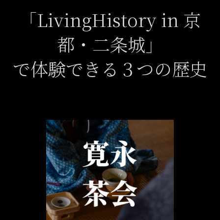
「LivingHistory in 京
都・二条城」
で体験できる３つの歴史